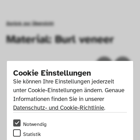
Zurück zur Übersicht
Material: Burl veneer
Cookie Einstellungen
Sie können Ihre Einstellungen jederzeit 
unter Cookie-Einstellungen ändern. Genaue 
Informationen finden Sie in unserer 
Datenschutz- und Cookie-Richtlinie
.
Notwendig
Impressum
Presse
Hausordnung
Statistik
Newsletter