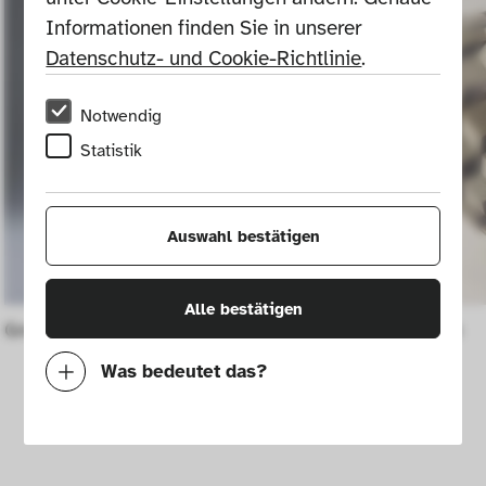
Informationen finden Sie in unserer 
Datenschutz- und Cookie-Richtlinie
.
Notwendig
Statistik
Auswahl bestätigen
Alle bestätigen
Großes Gefäß
Gefäßform
Was bedeutet das?
Notwendig
Mit diesen Cookies können wir durch 
Tracken von Nutzerverhalten auf dieser 