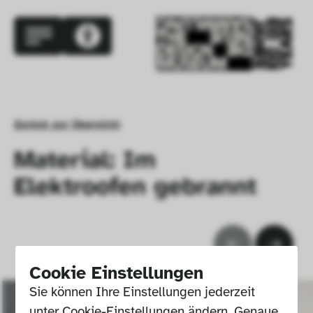
Zurück zur Übersicht
Material: Im
Elektroofen gebrannt
Cookie Einstellungen
Sie können Ihre Einstellungen jederzeit 
unter Cookie-Einstellungen ändern. Genaue 