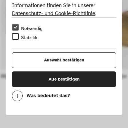
Informationen finden Sie in unserer 
Datenschutz- und Cookie-Richtlinie
.
Notwendig
Statistik
Auswahl bestätigen
Messingleuchter
Messingdose 
Alle bestätigen
Was bedeutet das?
Notwendig
Mit diesen Cookies können wir durch 
Tracken von Nutzerverhalten auf dieser 