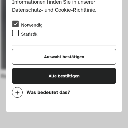
Informationen finden Sie in unserer 
Datenschutz- und Cookie-Richtlinie
.
Notwendig
Statistik
Auswahl bestätigen
Radiogerät Crosley Mod. 11-105 U
Alle bestätigen
Was bedeutet das?
Notwendig
Mit diesen Cookies können wir durch 
Tracken von Nutzerverhalten auf dieser 