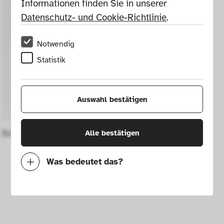
Informationen finden Sie in unserer 
Datenschutz- und Cookie-Richtlinie
.
Notwendig
Statistik
Auswahl bestätigen
Schüssel
Alle bestätigen
Was bedeutet das?
Notwendig
Mit diesen Cookies können wir durch 
Tracken von Nutzerverhalten auf dieser 