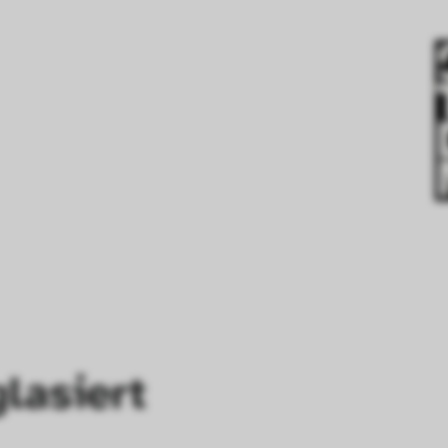
lasiert