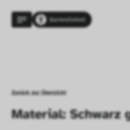
Barrierefreiheit
Zurück zur Übersicht
Material: Schwarz g