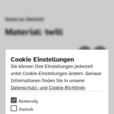
Zurück zur Übersicht
Material: twill
Cookie Einstellungen
Sie können Ihre Einstellungen jederzeit 
unter Cookie-Einstellungen ändern. Genaue 
Informationen finden Sie in unserer 
Datenschutz- und Cookie-Richtlinie
.
Notwendig
Impressum
Presse
Hausordnung
Statistik
Newsletter