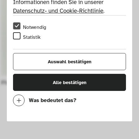
Informationen finden Sie in unserer 
Datenschutz- und Cookie-Richtlinie
.
Notwendig
Statistik
Auswahl bestätigen
Phantasiepferd mit Reiter
Alle bestätigen
Was bedeutet das?
Notwendig
Mit diesen Cookies können wir durch 
Tracken von Nutzerverhalten auf dieser 