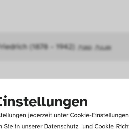
Friedrich (1878 - 1942) 
GND
ULAN
Einstellungen
kmanufaktur Bernhard Gerstenkorn un
tellungen jederzeit unter Cookie-Einstellunge
 Sie in unserer 
Datenschutz- und Cookie-Richt