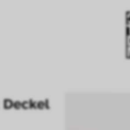
 Deckel 