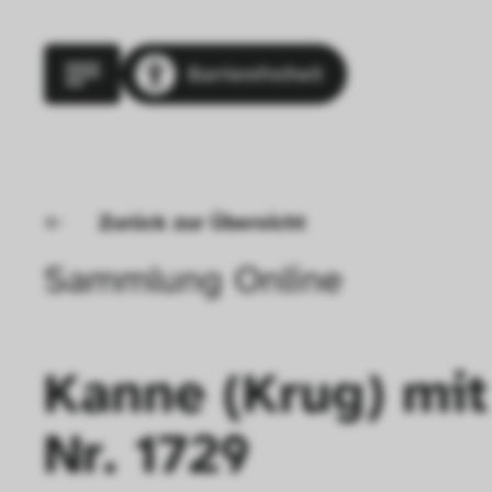
Barrierefreiheit
Zurück zur Übersicht
Sammlung Online
Kanne (Krug) mit
Nr. 1729