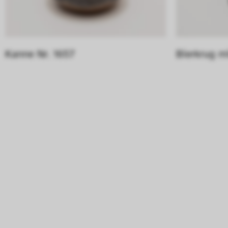
Kanne Nr. 1657
Bierkrug m