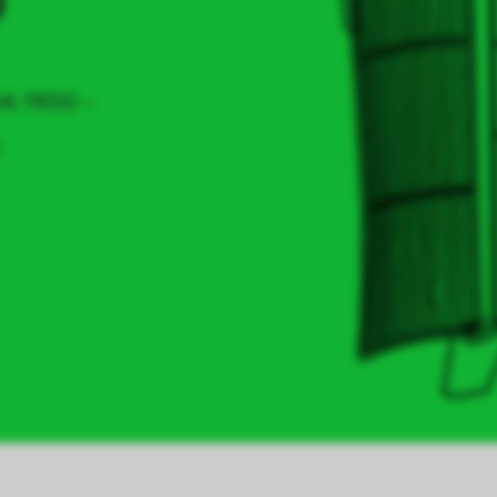
0
04.1900 -