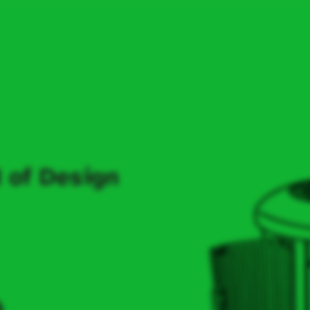
 of Design