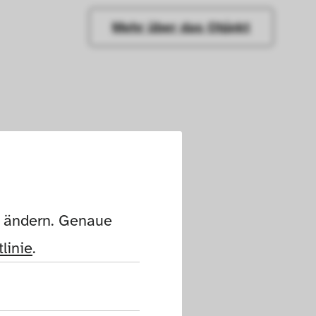
Mehr über das Objekt
n ändern. Genaue 
linie
.