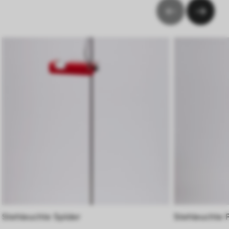
Stehleuchte Spider
Stehleuchte 