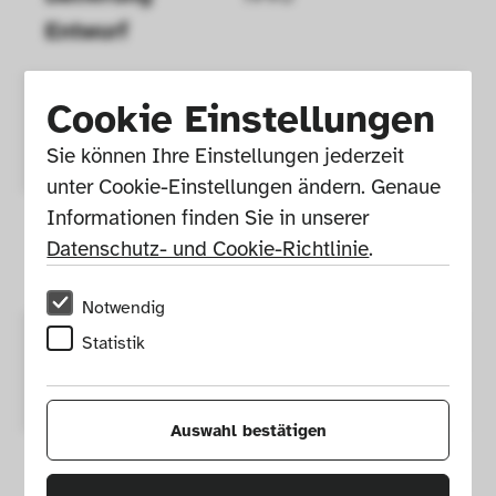
Entwurf 
Cookie Einstellungen
Herstellung
Yamagiwa 
Corporation
Sie können Ihre Einstellungen jederzeit 
unter Cookie-Einstellungen ändern. Genaue 
Informationen finden Sie in unserer 
Herstellungs­
Tokio, Japan, Asien 
Datenschutz- und Cookie-Richtlinie
.
ort
GND
Notwendig
Statistik
Maße
Höhe: 186, Breite: 
33,5, Tiefe: 33,4 cm
Auswahl bestätigen
Material / 
Metall, hellblau