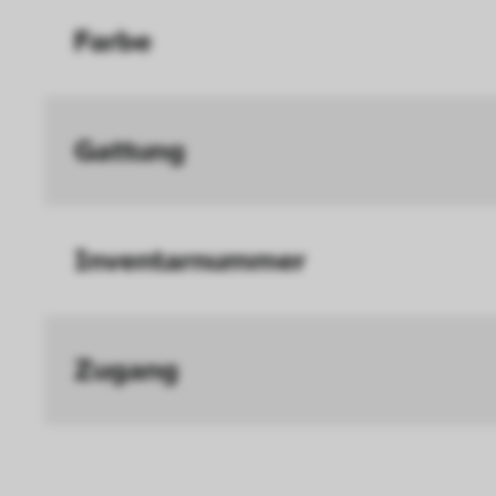
Farbe
Gattung
Inventar­nummer
Zugang