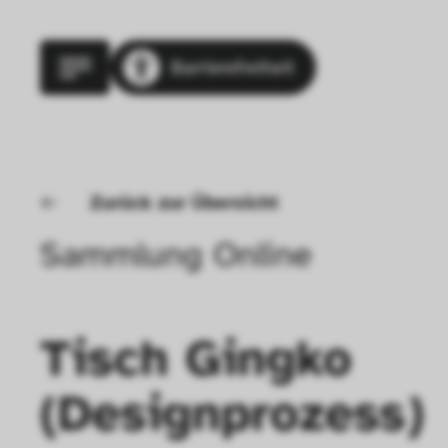
Barrierefreiheit
Zurück zur Übersicht
Sammlung Online
Tisch Gingko 
(Designprozess)