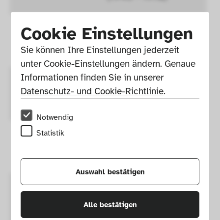
Cookie Einstellungen
Datierung 
1969
Entwurf 
Sie können Ihre Einstellungen jederzeit 
unter Cookie-Einstellungen ändern. Genaue 
Informationen finden Sie in unserer 
Herstellung
Yamagiwa Lighting 
Datenschutz- und Cookie-Richtlinie
.
Design Laboratory
Notwendig
Statistik
Herstellungs­
Japan, Asien
ort
Auswahl bestätigen
Maße
Höhe: 23, 
Alle bestätigen
Durchmesser: ca. 