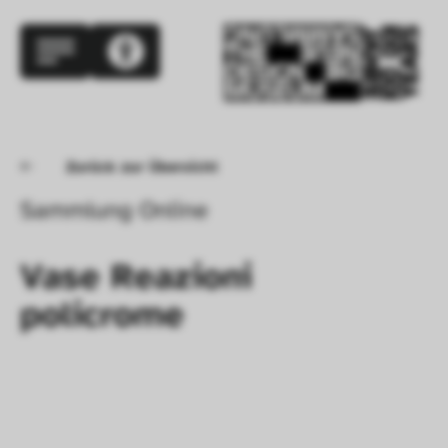
Zurück zur Übersicht
Sammlung Online
Vase Reazioni 
policrome