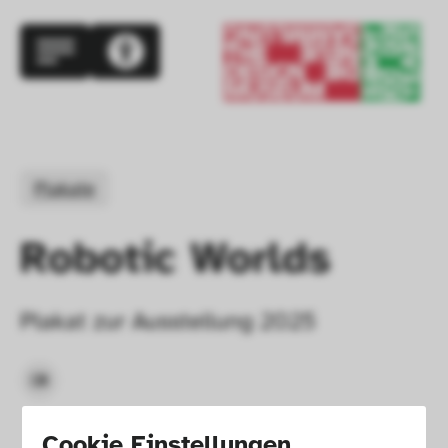
Plakate
Robotic Worlds
Plakat zur Ausstellung 2025
Cookie Einstellungen