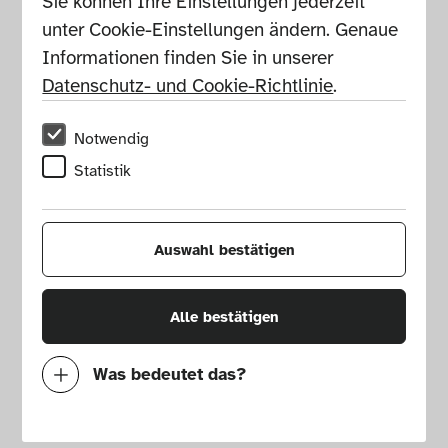
Sie können Ihre Einstellungen jederzeit 
unter Cookie-Einstellungen ändern. Genaue 
Informationen finden Sie in unserer 
Datenschutz- und Cookie-Richtlinie
.
Notwendig
Statistik
Auswahl bestätigen
Alle bestätigen
Was bedeutet das?
Grafikdesign: Stefan Mader, 2026 
Notwendig
Mit diesen Cookies können wir durch 