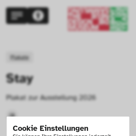
Plakate
Stay
Plakat zur Ausstellung 2026
Cookie Einstellungen