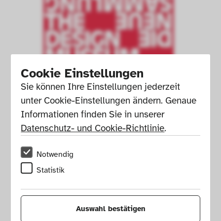
Cookie Einstellungen
Sie können Ihre Einstellungen jederzeit 
unter Cookie-Einstellungen ändern. Genaue 
Informationen finden Sie in unserer 
Datenschutz- und Cookie-Richtlinie
.
Notwendig
Statistik
Ausstellungsplakat, Werner 
Aisslinger. House of Wonders, 
2016.
Auswahl bestätigen
Grafikdesign: Bureau Mirko 