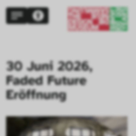
30 Juni 2026, 
Faded Future

Eröffnung