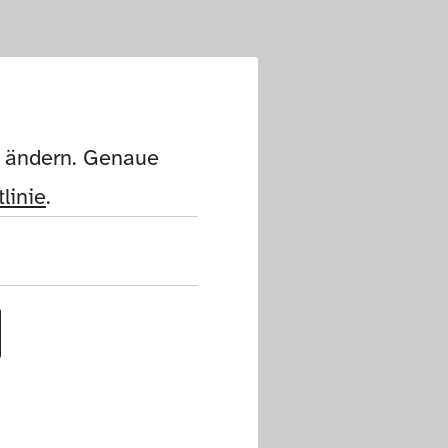
n ändern. Genaue 
linie
.