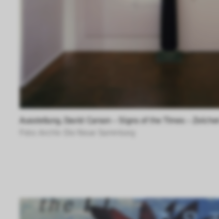
Diese Cookies helfe
interagieren, indem
ausgewertet werden.
Ausstellung, David Carson – Signs of the Times – Zeichen
Foto: Archiv Die Neue Sammlung 