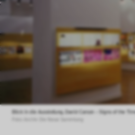
Blick in die Ausstellung, David Carson – Signs of the Tim
Foto: Archiv Die Neue Sammlung 