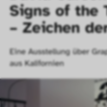
Signs of the 
– Zeichen der
Eine Ausstellung über Gra
aus Kalifornien