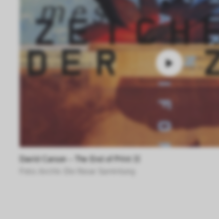
David Carson – The End of Print II
Foto: Archiv Die Neue Sammlung 