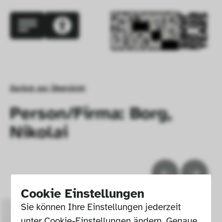
Zurück zur Übersicht
Person/Firma: Borg,
Nikolai
Cookie Einstellungen
Sie können Ihre Einstellungen jederzeit 
unter Cookie-Einstellungen ändern. Genaue 