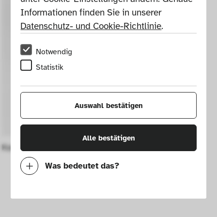
Informationen finden Sie in unserer 
Datenschutz- und Cookie-Richtlinie
.
Notwendig
Statistik
Auswahl bestätigen
Alle bestätigen
Kartonschachtel für Bahlsen Leibniz Keks
Was bedeutet das?
Notwendig
Mit diesen Cookies können wir durch 
Tracken von Nutzerverhalten auf dieser 