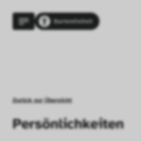
Barrierefreiheit
Zurück zur Übersicht
Persönlichkeiten