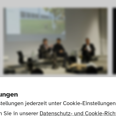
Prof. Dr. Florian Hufnagl
lungen
5.10.1990 – 31.01.2014

Museumsdirektor Die Neue 
E
tellungen jederzeit unter Cookie-Einstellunge
Sammlung 
 Sie in unserer 
Datenschutz- und Cookie-Richt