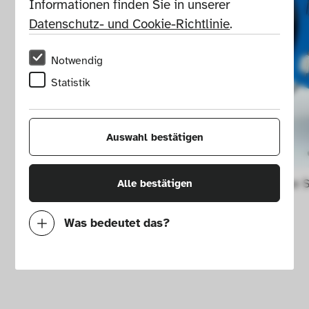
Informationen finden Sie in unserer 
Datenschutz- und Cookie-Richtlinie
.
Notwendig
Statistik
Auswahl bestätigen
Quarzlampe 
Alle bestätigen
Was bedeutet das?
Notwendig
Mit diesen Cookies können wir durch 
Tracken von Nutzerverhalten auf dieser 