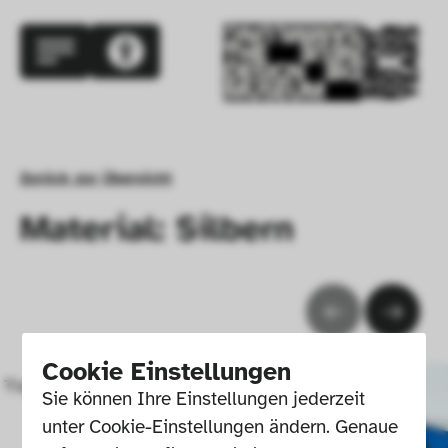
Zurück zur Übersicht
Material: Silbern
Cookie Einstellungen
Tischventilator QL IV
Sie können Ihre Einstellungen jederzeit 
unter Cookie-Einstellungen ändern. Genaue 