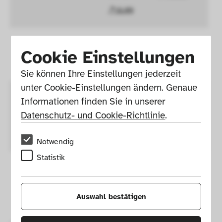
ULAN
Datierung 
2009 (?)
Cookie Einstellungen
Ausführung 
Sie können Ihre Einstellungen jederzeit 
unter Cookie-Einstellungen ändern. Genaue 
Herstellung
Chihuly, Dale (* 
Informationen finden Sie in unserer 
Datenschutz- und Cookie-Richtlinie
.
20.09.1941) 
GND
ULAN
Notwendig
Statistik
Herstellungs­
Seattle, WA, USA, 
ort
Nordamerika, 
Auswahl bestätigen
Amerika