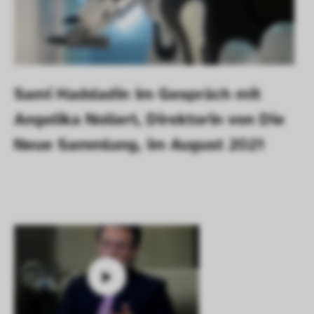
Sami Haddadin im Gespräch mit 
Angelika Nollert, Direktorin von Die 