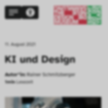
11. August 2021
KI und Design
Autor*in:
Rainer Schmitzberger
1
min
Lesezeit