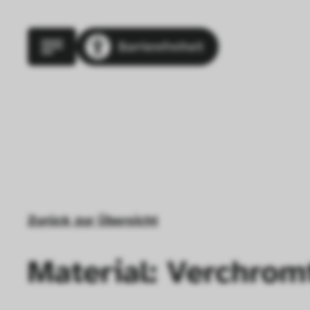
Barrierefreiheit
Zurück zur Übersicht
Material: Verchrom