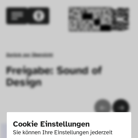
Zurück zur Übersicht
Freigabe: Sound of
Design
Cookie Einstellungen
Sie können Ihre Einstellungen jederzeit 