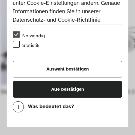
unter Cookie-Einstellungen ändern. Genaue 
Informationen finden Sie in unserer 
Datenschutz- und Cookie-Richtlinie
.
Notwendig
Statistik
Auswahl bestätigen
Alle bestätigen
Elektroquirl Bosch HM 1 WT Retro
Citroën "DS 2
Was bedeutet das?
Notwendig
Mit diesen Cookies können wir durch 