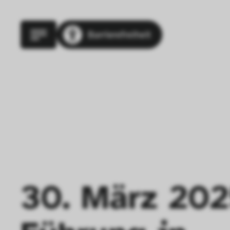
Barrierefreiheit
30. März 202