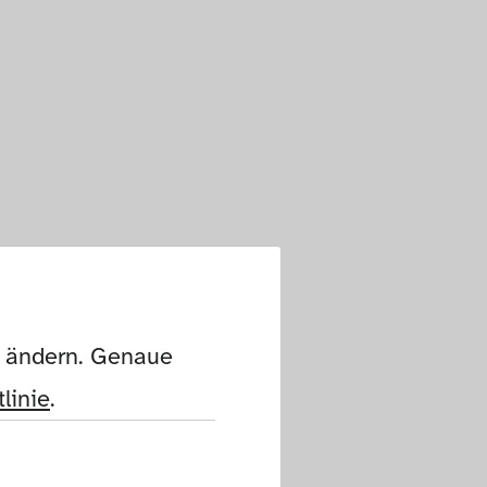
n ändern. Genaue 
linie
.