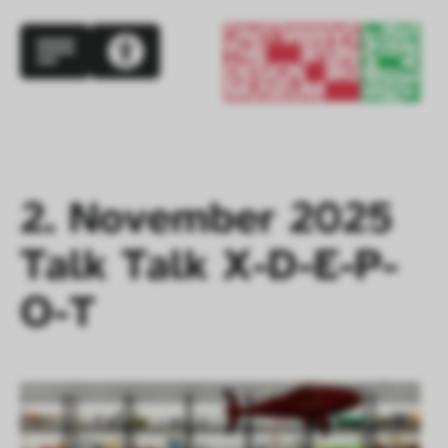
2. November 2025

Talk Talk X-D-E-P-
O-T