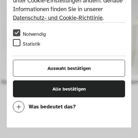
unter Cookie-Einstellungen ändern. Genaue 
Informationen finden Sie in unserer 
Datenschutz- und Cookie-Richtlinie
.
Notwendig
Statistik
Auswahl bestätigen
Stuhl Belleville
Stuhl Random
Alle bestätigen
Was bedeutet das?
Notwendig
Mit diesen Cookies können wir durch 
Tracken von Nutzerverhalten auf dieser 